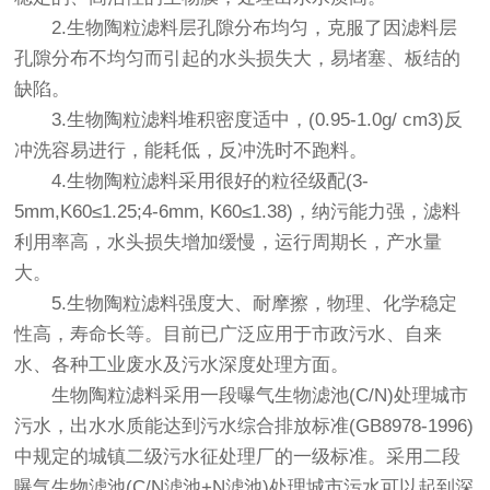
2.生物陶粒滤料层孔隙分布均匀，克服了因滤料层
孔隙分布不均匀而引起的水头损失大，易堵塞、板结的
缺陷。
3.生物陶粒滤料堆积密度适中，(0.95-1.0g/ cm3)反
冲洗容易进行，能耗低，反冲洗时不跑料。
4.生物陶粒滤料采用很好的粒径级配(3-
5mm,K60≤1.25;4-6mm, K60≤1.38)，纳污能力强，滤料
利用率高，水头损失增加缓慢，运行周期长，产水量
大。
5.生物陶粒滤料强度大、耐摩擦，物理、化学稳定
性高，寿命长等。目前已广泛应用于市政污水、自来
水、各种工业废水及污水深度处理方面。
生物陶粒滤料采用一段曝气生物滤池(C/N)处理城市
污水，出水水质能达到污水综合排放标准(GB8978-1996)
中规定的城镇二级污水征处理厂的一级标准。采用二段
曝气生物滤池(C/N滤池+N滤池)处理城市污水可以起到深