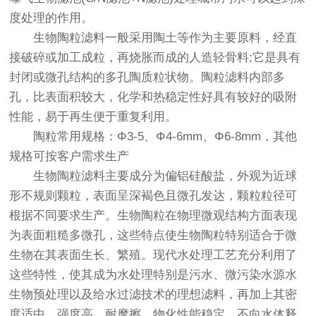
度处理的作用。
生物陶粒滤料一般采用陶土等作为主要原料，经直
接破碎或加工成粒，再烧胀而成的人造轻骨料;它是具有
封闭或微孔结构的多孔陶质粒状物。陶粒滤料内部多
孔，比表面积较大，化学和热稳定性好具有较好的吸附
性能，易于再生便于重复利用。
陶粒常用规格：Φ3-5、Φ4-6mm、Φ6-8mm，其他
规格可按客户需求生产
生物陶粒滤料主要成分为偏铝硅酸盐，外观为近球
形不规则颗粒，表面呈深褐色且微孔发达，颗粒粒径可
根据不同要求生产。生物陶粒在物理微观结构方面表现
为表面粗糙多微孔，这些特点使生物陶粒特别适合于微
生物在其表面生长、繁殖。现代水处理工艺充分利用了
这些特性，使其成为水处理特别是污水、微污染水源水
生物预处理以及给水过滤技术的理想滤料，再加上其密
度适中、强度高、耐摩擦、物化性能稳定、不向水体释