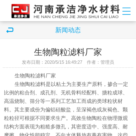
新闻动态
生物陶粒滤料厂家
发布日期：2020/5/15 16:49:27 作者：管理员
生物陶粒滤料厂家
生物陶粒滤料是以粘土为主要生产原料，掺合一定
比例的粘合剂、成孔剂、无机骨料经配料、搪粒成球、
高温烧制、筛分等一系列工艺加工而成的类球粒状材
料。其主要成份为偏铝硅酸盐，呈深褐色或灰褐色、颗
粒粒径可根据不同要求生产。高效生物陶粒在物理微观
结构方面表现为粗糙多微孔，其密度适中、强度高、耐
摩擦、物化性能稳定、不向水体释放有毒有害物，这些