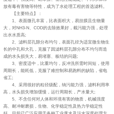
放有毒有害物等特性，成为了水处理工程的首选滤料。
【主要特点】：
1、表面微孔丰富，比表面积大，易挂膜且生物量
大，对NH3-N、COD的去除效果好，截污能力强，处理
出水水质高;
2、滤料层孔隙分布均匀，表面孔径为适宜微生物生
长的中孔和大孔，克服了因滤料层孔隙分布不均匀而造
成的水头损失大，易堵塞、板结的问题;
3、密度适中，比重均匀，反冲洗所需时间短，使用
周期长，能耗低，克服了难控制和易跑料的缺陷，省电
省工;
4、采用很好的粒径级配，纳污能力强，滤料利用率
高，水头损失增加缓慢，运行周期长，产水量大;
5、不含任何对人体和环境有害的物质，机械强度
高、耐冲耐磨损，生物、化学稳定性及热力学稳定性
好，目前已广泛应用于各种工业废水及污水深度处理方