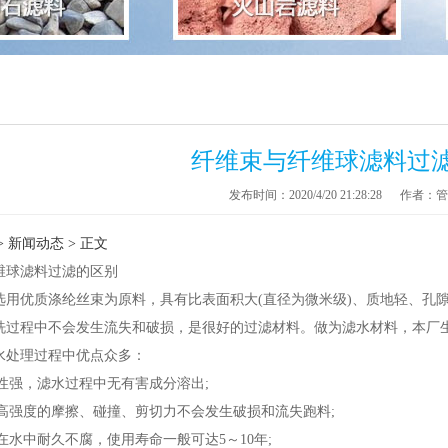
纤维束与纤维球滤料过
发布时间：2020/4/20 21:28:28
作者：管
>
新闻动态
> 正文
球滤料过滤的区别
优质涤纶丝束为原料，具有比表面积大(直径为微米级)、质地轻、孔隙
洗过程中不会发生流失和破损，是很好的过滤材料。做为滤水材料，本厂
水处理过程中优点众多：
性强，滤水过程中无有害成分溶出;
高强度的摩擦、碰撞、剪切力不会发生破损和流失跑料;
水中耐久不腐，使用寿命一般可达5～10年;