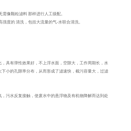
需像颗粒滤料 那样进行人工级配。
强度的 清洗，包括大流量的气-水联合清洗。
，具有弹性效果好，不上浮水面，空隙大，工作周期长，水
大下小的孔隙率分布，从而形成了滤速快，截污容量大，过滤
，污水反复接触，使废水中的悬浮物及有机物降解而达到处