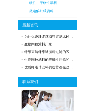
软性、半软性填料
微电解铁碳填料
最新资讯
为什么说纤维球滤料过滤比砂…
生物陶粒滤料厂家
纤维束与纤维球滤料过滤的区…
生物陶粒滤料的酸碱性问题的…
优质纤维球滤料的硬货都在这…
联系我们