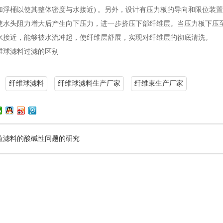
加浮桶以使其整体密度与水接近) 。另外，设计有压力板的导向和限位装
使水头阻力增大后产生向下压力，进一步挤压下部纤维层。当压力板下压
水接近，能够被水流冲起，使纤维层舒展，实现对纤维层的彻底清洗。
球滤料过滤的区别
纤维球滤料
纤维球滤料生产厂家
纤维束生产厂家
粒滤料的酸碱性问题的研究