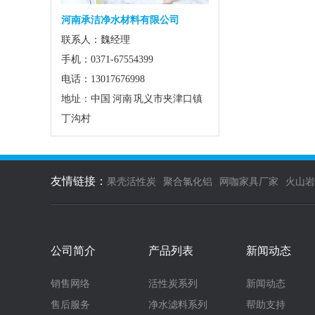
河南承洁净水材料有限公司
联系人：魏经理
手机：0371-67554399
电话：13017676998
地址：中国 河南 巩义市夹津口镇
丁沟村
友情链接：
果壳活性炭
聚合氯化铝
网咖家具厂家
火山岩
公司简介
产品列表
新闻动态
销售网络
活性炭系列
新闻动态
售后服务
净水滤料系列
帮助支持