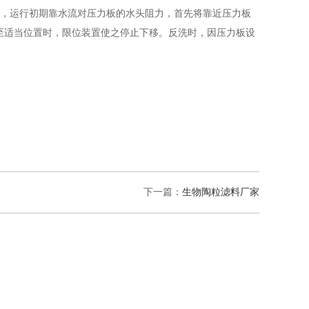
置，运行初期靠水流对压力板的水头阻力，首先将靠近压力板
至适当位置时，限位装置使之停止下移。反洗时，因压力板设
下一篇：
生物陶粒滤料厂家