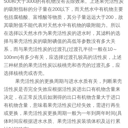
500和大于3000的有机物没有去除效果。上述果壳活性炭
的吸附指标的分子量在200以下，而天然水中有机物主要
包括腐植酸、富维酸等物质，其分子量远远大于200，故
其吸附值不能代表对天然水中有机物的吸附能力。所以
在选择以天然水作为果壳活性炭的进水时，其滤料的选
择与果壳活性炭的吸附碘值的高低等参数没有多大关
系，而与果壳活性炭的过渡孔(过渡孔半径一般在10～
100nm)有多少有关，应选择过渡孔较高的活性炭，上述
三种材质的果壳活性炭以核桃壳和杏壳的过渡孔多，应
选择核桃壳或杏壳。
果壳活性炭的更换周期与进水水质有关，判断果壳
活性炭是否完全失效应根据活性炭进出口有机物含量来
决定，在正常反洗后如测得的出口有机物含量大于进口
有机物含量，意味着果壳活性炭已经失效，需进行再生
或更换，果壳活性炭更换周期一般为一年到两年时间(具
体时间应根据进水水质、果壳活性炭装填体积及运行累