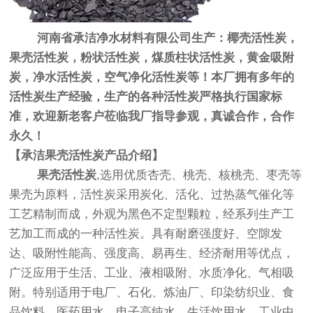
河南省承洁净水材料有限公司生产：椰壳活性炭，
果壳活性炭，粉状活性炭，煤质柱状活性炭，黄金吸附
炭，净水活性炭，空气净化活性炭等！本厂拥有多年的
活性炭生产经验，生产的各种活性炭严格执行国家标
准，欢迎新老客户莅临我厂指导参观，真诚合作，合作
永久！
【承洁
果壳活性炭产品介绍】
果壳活性炭
,选用优质杏壳、桃壳、核桃壳、枣壳等
果壳为原料，活性炭采用炭化、活化、过热蒸气催化等
工艺精制而成，外观为黑色不定型颗粒，经系列生产工
艺加工而成的一种活性炭。具有耐磨强度好、空隙发
达、吸附性能高、强度高、易再生、经济耐用等优点，
广泛应用于生活、工业、液相吸附、水质净化、气相吸
附。特别适用于电厂、石化、炼油厂、印染纺织业、食
品饮料、医药用水、电子高纯水、生活饮用水、工业中