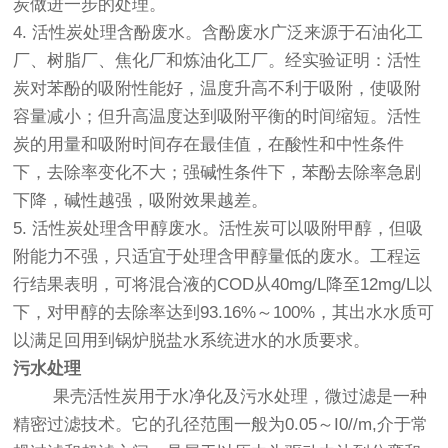
炭做进一步的处理。
4. 活性炭处理含酚废水。含酚废水广泛来源于石油化工
厂、树脂厂、焦化厂和炼油化工厂。经实验证明：活性
炭对苯酚的吸附性能好，温度升高不利于吸附，使吸附
容量减小；但升高温度达到吸附平衡的时间缩短。活性
炭的用量和吸附时间存在最佳值，在酸性和中性条件
下，去除率变化不大；强碱性条件下，苯酚去除率急剧
下降，碱性越强，吸附效果越差。
5. 活性炭处理含甲醇废水。活性炭可以吸附甲醇，但吸
附能力不强，只适宜于处理含甲醇量低的废水。工程运
行结果表明，可将混合液的COD从40mg/L降至12mg/L以
下，对甲醇的去除率达到93.16%～100%，其出水水质可
以满足回用到锅炉脱盐水系统进水的水质要求。
污水处理
果壳活性炭用于水净化及污水处理，微过滤是一种
精密过滤技术。它的孔径范围一般为0.05～I0//m,介于常