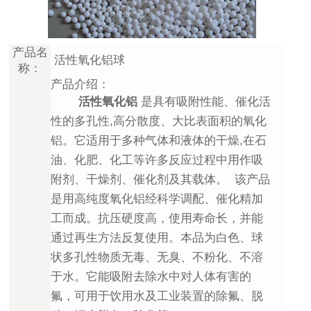
产品名
活性氧化铝球
称：
产品介绍：
活性氧化铝
是具有吸附性能、催化活
性的多孔性,高分散度、大比表面积的氧化
铝。它适用于多种气体和液体的干燥,在石
油、化肥、化工等许多反应过程中用作吸
附剂、干燥剂、催化剂及其载体。 该产品
是用高纯度氧化铝经科学调配、催化精加
工而成。抗压硬度高，使用寿命长，并能
通过再生方法反复使用。本品为白色、球
状多孔性物质无毒、无臭、不粉化、不溶
于水。它能吸附去除水中对人体有害的
氟，可用于饮用水及工业装置的除氟、脱