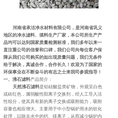
河南省承洁净水材料有限公司，是河南省巩义
地区的净水滤料、填料生产厂家，本公司所生产产
品均可以达到国家质量检测标准，我们多年以来一
直注重公司的信誉和口碑，我们公司向每位客户保
障从我们公司购买的如出现质量问题，我们无条件
给于解决，真诚合作，合作长久！欢迎为了国家的
环保事业在不断奋斗的有志之士来我司参观指导！
一、沸石滤料
产品简介：
天然沸石滤料
是铝硅酸盐类矿物，外观呈白色
或砖红色，属弱酸性阳离子交换剂，经人工导入活
性组分，使其具有新的离子交换或吸附能力，吸附
容量也相应增大。主要用于中小型锅炉用水的软化
处理，以除去水中的钙、镁离子，从而减少锅炉内