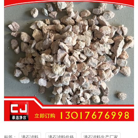
沸石滤料
沸石滤料价格
沸石滤料生产厂家
标签：