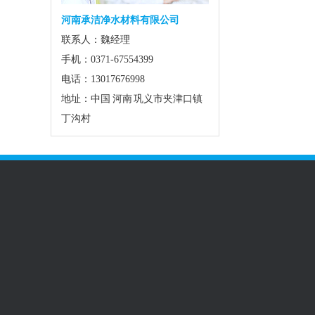
河南承洁净水材料有限公司
联系人：魏经理
手机：0371-67554399
电话：13017676998
地址：中国 河南 巩义市夹津口镇
丁沟村