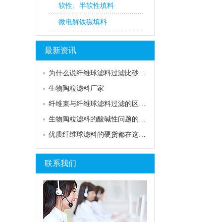
软性、半软性填料
微电解铁碳填料
最新资讯
为什么说纤维球滤料过滤比砂…
生物陶粒滤料厂家
纤维束与纤维球滤料过滤的区…
生物陶粒滤料的酸碱性问题的…
优质纤维球滤料的硬货都在这…
联系我们