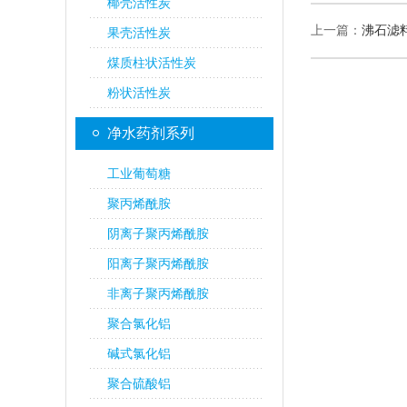
椰壳活性炭
上一篇：
沸石滤
果壳活性炭
煤质柱状活性炭
粉状活性炭
净水药剂系列
工业葡萄糖
聚丙烯酰胺
阴离子聚丙烯酰胺
阳离子聚丙烯酰胺
非离子聚丙烯酰胺
聚合氯化铝
碱式氯化铝
聚合硫酸铝