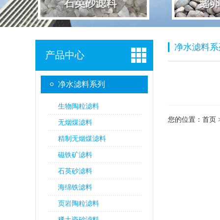
净水滤料系
产品中心
净水滤料系列
生物陶粒滤料
您的位置：
首页
无烟煤滤料
精制无烟煤滤料
磁铁矿滤料
石英砂滤料
海绵铁滤料
页岩陶粒滤料
稀土瓷砂滤料